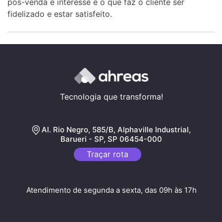
pós-venda e interesse é o que faz o cliente ser
fidelizado e estar satisfeito.
Tecnologia que transforma!
Al. Rio Negro, 585/B, Alphaville Industrial,
Barueri - SP, SP 06454-000
Traçar rota
Atendimento de segunda a sexta, das 09h às 17h