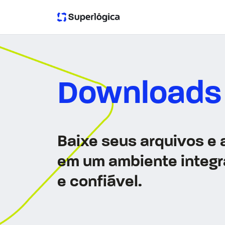
Ahreas
Downloads
Baixe seus arquivos e 
em um ambiente integ
e confiável.