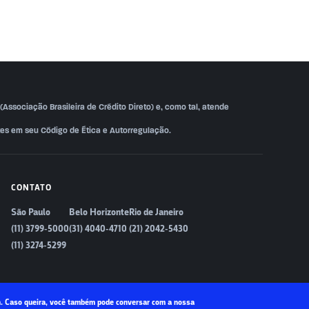
ssociação Brasileira de Crédito Direto) e, como tal, atende
es em seu Código de Ética e Autorregulação.
CONTATO
São Paulo
Belo Horizonte
Rio de Janeiro
(11) 3799-5000
(31) 4040-4710
(21) 2042-5430
(11) 3274-5299
8h. Caso queira, você também pode conversar com a nossa