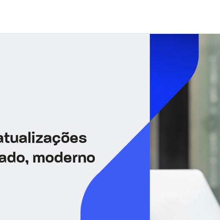
atualizações
rado, moderno