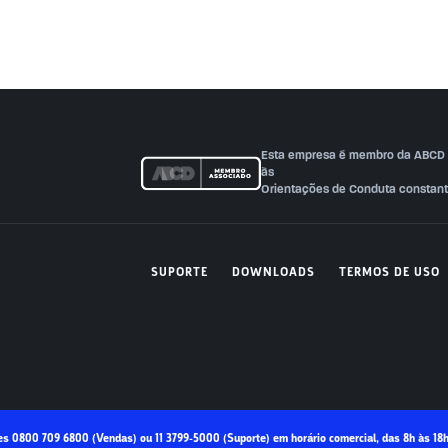
Esta empresa é membro da ABCD (A
às
Orientações de Conduta constant
SUPORTE
DOWNLOADS
TERMOS DE USO
es 0800 709 6800 (Vendas) ou 11 3799-5000 (Suporte) em horário comercial, das 8h às 1