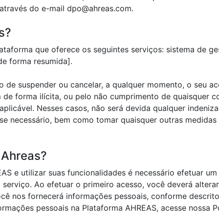
através do e-mail dpo@ahreas.com.
s?
lataforma que oferece os seguintes serviços: sistema de g
de forma resumida].
to de suspender ou cancelar, a qualquer momento, o seu ac
 de forma ilícita, ou pelo não cumprimento de quaisquer c
o aplicável. Nesses casos, não será devida qualquer inden
se necessário, bem como tomar quaisquer outras medidas n
 Ahreas?
AS e utilizar suas funcionalidades é necessário efetuar um 
serviço. Ao efetuar o primeiro acesso, você deverá altera
cê nos fornecerá informações pessoais, conforme descrito
formações pessoais na Plataforma AHREAS, acesse nossa Pol