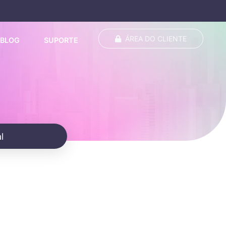
ÁREA DO CLIENTE
BLOG
SUPORTE
l