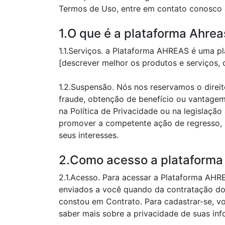
Termos de Uso, entre em contato conosco 
1.O que é a plataforma Ahrea
1.1.Serviços. a Plataforma AHREAS é uma p
[descrever melhor os produtos e serviços, 
1.2.Suspensão. Nós nos reservamos o direi
fraude, obtenção de benefício ou vantagem
na Política de Privacidade ou na legislaçã
promover a competente ação de regresso, 
seus interesses.
2.Como acesso a plataforma
2.1.Acesso. Para acessar a Plataforma AHRE
enviados a você quando da contratação do 
constou em Contrato. Para cadastrar-se, vo
saber mais sobre a privacidade de suas in