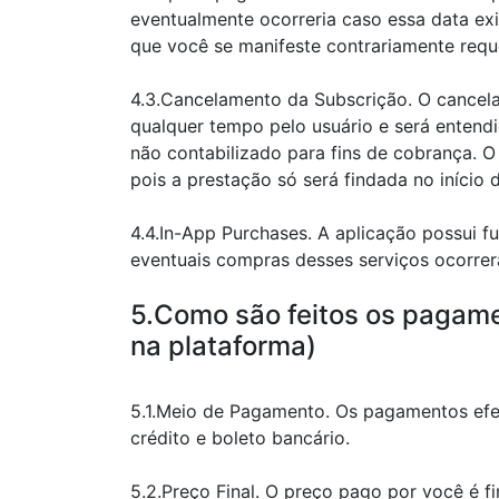
eventualmente ocorreria caso essa data ex
que você se manifeste contrariamente requ
4.3.Cancelamento da Subscrição. O cancela
qualquer tempo pelo usuário e será entend
não contabilizado para fins de cobrança. 
pois a prestação só será findada no início 
4.4.In-App Purchases. A aplicação possui 
eventuais compras desses serviços ocorrer
5.Como são feitos os pagame
na plataforma)
5.1.Meio de Pagamento. Os pagamentos efe
crédito e boleto bancário.
5.2.Preço Final. O preço pago por você é 