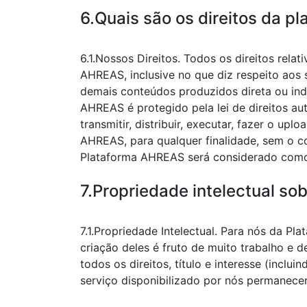
6.Quais são os direitos da p
6.1.Nossos Direitos. Todos os direitos rel
AHREAS, inclusive no que diz respeito aos s
demais conteúdos produzidos direta ou in
AHREAS é protegido pela lei de direitos auto
transmitir, distribuir, executar, fazer o up
AHREAS, para qualquer finalidade, sem o 
Plataforma AHREAS será considerado como v
7.Propriedade intelectual sob
7.1.Propriedade Intelectual. Para nós da P
criação deles é fruto de muito trabalho e
todos os direitos, título e interesse (inclu
serviço disponibilizado por nós permanece