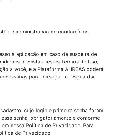
estão e administração de condomínios
esso à aplicação em caso de suspeita de
ondições previstas nestes Termos de Uso,
ização a você, e a Plataforma AHREAS poderá
ecessárias para perseguir e resguardar
cadastro, cujo login e primeira senha foram
r essa senha, obrigatoriamente e conforme
 em nossa Política de Privacidade. Para
ítica de Privacidade.