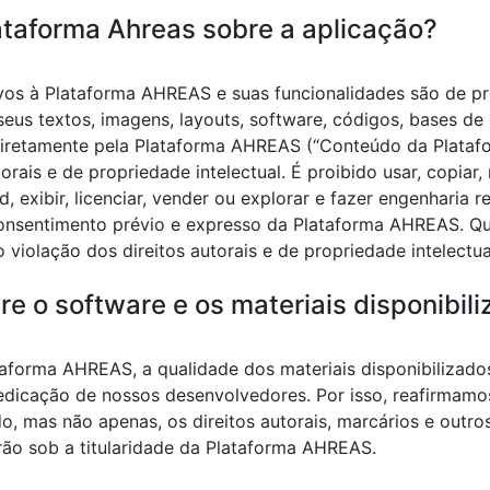
lataforma Ahreas sobre a aplicação?
ativos à Plataforma AHREAS e suas funcionalidades são de p
eus textos, imagens, layouts, software, códigos, bases de d
diretamente pela Plataforma AHREAS (“Conteúdo da Plata
rais e de propriedade intelectual. É proibido usar, copiar, r
load, exibir, licenciar, vender ou explorar e fazer engenhari
consentimento prévio e expresso da Plataforma AHREAS. Q
iolação dos direitos autorais e de propriedade intelectu
re o software e os materiais disponibil
lataforma AHREAS, a qualidade dos materiais disponibilizad
 dedicação de nossos desenvolvedores. Por isso, reafirma
indo, mas não apenas, os direitos autorais, marcários e outr
rão sob a titularidade da Plataforma AHREAS.