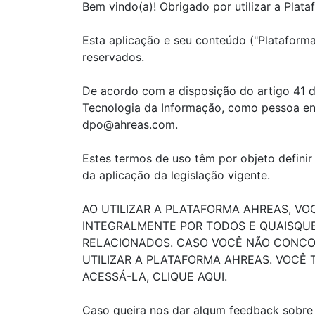
Bem vindo(a)! Obrigado por utilizar a Plata
Esta aplicação e seu conteúdo ("Plataform
reservados.
De acordo com a disposição do artigo 41 
Tecnologia da Informação, como pessoa enc
dpo@ahreas.com.
Estes termos de uso têm por objeto definir
da aplicação da legislação vigente.
AO UTILIZAR A PLATAFORMA AHREAS, V
INTEGRALMENTE POR TODOS E QUAISQUE
RELACIONADOS. CASO VOCÊ NÃO CONCO
UTILIZAR A PLATAFORMA AHREAS. VOCÊ
ACESSÁ-LA, CLIQUE AQUI.
Caso queira nos dar algum feedback sobre 