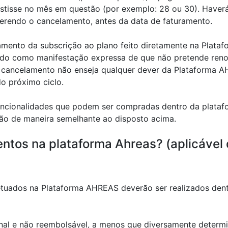
istisse no mês em questão (por exemplo: 28 ou 30). Haver
erendo o cancelamento, antes da data de faturamento.
mento da subscrição ao plano feito diretamente na Plata
ido como manifestação expressa de que não pretende reno
O cancelamento não enseja qualquer dever da Plataforma A
do próximo ciclo.
funcionalidades que podem ser compradas dentro da plataf
ão de maneira semelhante ao disposto acima.
ntos na plataforma Ahreas? (aplicável 
tuados na Plataforma AHREAS deverão ser realizados dentr
final e não reembolsável, a menos que diversamente deter