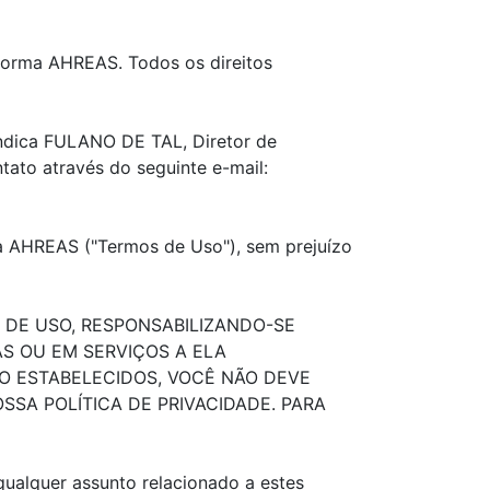
aforma AHREAS. Todos os direitos
indica FULANO DE TAL, Diretor de
ato através do seguinte e-mail:
ma AHREAS ("Termos de Uso"), sem prejuízo
DE USO, RESPONSABILIZANDO-SE
S OU EM SERVIÇOS A ELA
 ESTABELECIDOS, VOCÊ NÃO DEVE
SA POLÍTICA DE PRIVACIDADE. PARA
ualquer assunto relacionado a estes