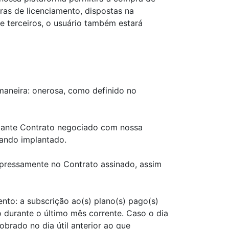
ras de licenciamento, dispostas na
 terceiros, o usuário também estará
maneira: onerosa, como definido no
diante Contrato negociado com nossa
uando implantado.
xpressamente no Contrato assinado, assim
nto: a subscrição ao(s) plano(s) pago(s)
durante o último mês corrente. Caso o dia
brado no dia útil anterior ao que