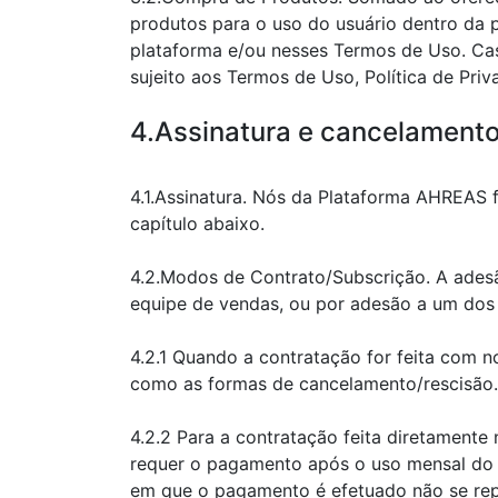
produtos para o uso do usuário dentro da p
plataforma e/ou nesses Termos de Uso. Cas
sujeito aos Termos de Uso, Política de Priv
4.Assinatura e cancelamento
4.1.Assinatura. Nós da Plataforma AHREAS 
capítulo abaixo.
4.2.Modos de Contrato/Subscrição. A ades
equipe de vendas, ou por adesão a um dos
4.2.1 Quando a contratação for feita com 
como as formas de cancelamento/rescisão.
4.2.2 Para a contratação feita diretamente
requer o pagamento após o uso mensal do p
em que o pagamento é efetuado não se repi