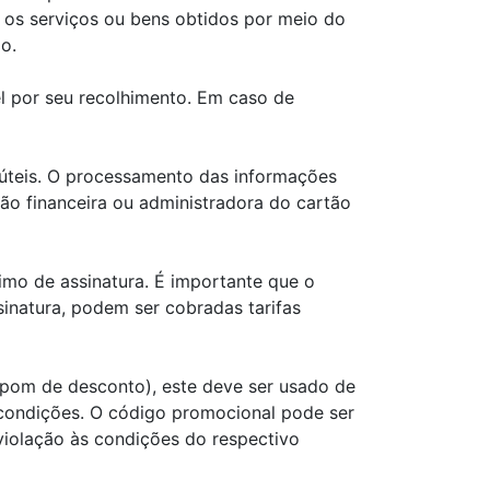
s os serviços ou bens obtidos por meio do
o.
el por seu recolhimento. Em caso de
 úteis. O processamento das informações
ão financeira ou administradora do cartão
mo de assinatura. É importante que o
sinatura, podem ser cobradas tarifas
pom de desconto), este deve ser usado de
s condições. O código promocional pode ser
 violação às condições do respectivo