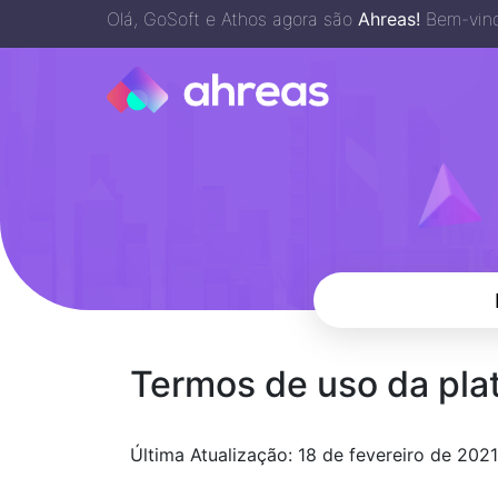
Olá, GoSoft e Athos agora são
Ahreas!
Bem-vind
Termos de uso da pla
Última Atualização: 18 de fevereiro de 2021