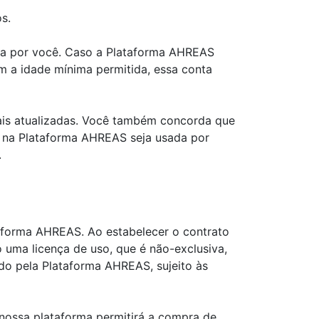
s.
sada por você. Caso a Plataforma AHREAS
em a idade mínima permitida, essa conta
ais atualizadas. Você também concorda que
ta na Plataforma AHREAS seja usada por
.
taforma AHREAS. Ao estabelecer o contrato
 uma licença de uso, que é não-exclusiva,
ido pela Plataforma AHREAS, sujeito às
nossa plataforma permitirá a compra de