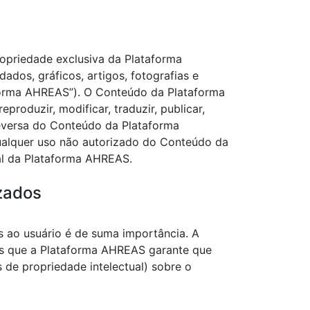
ropriedade exclusiva da Plataforma
ados, gráficos, artigos, fotografias e
forma AHREAS”). O Conteúdo da Plataforma
eproduzir, modificar, traduzir, publicar,
a reversa do Conteúdo da Plataforma
ualquer uso não autorizado do Conteúdo da
al da Plataforma AHREAS.
izados
os ao usuário é de suma importância. A
mos que a Plataforma AHREAS garante que
os de propriedade intelectual) sobre o