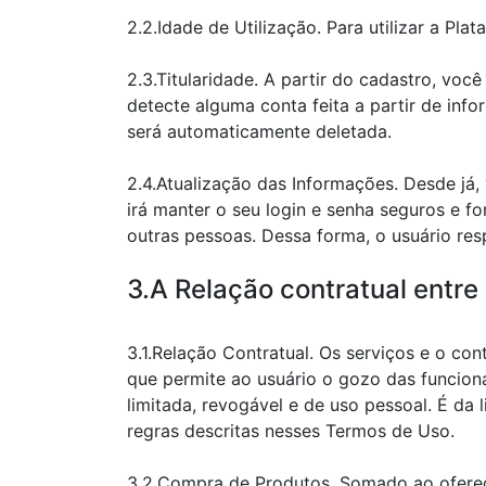
2.2.Idade de Utilização. Para utilizar a P
2.3.Titularidade. A partir do cadastro, v
detecte alguma conta feita a partir de inf
será automaticamente deletada.
2.4.Atualização das Informações. Desde j
irá manter o seu login e senha seguros e f
outras pessoas. Dessa forma, o usuário res
3.A Relação contratual entre
3.1.Relação Contratual. Os serviços e o c
que permite ao usuário o gozo das funcion
limitada, revogável e de uso pessoal. É da
regras descritas nesses Termos de Uso.
3.2.Compra de Produtos. Somado ao oferec