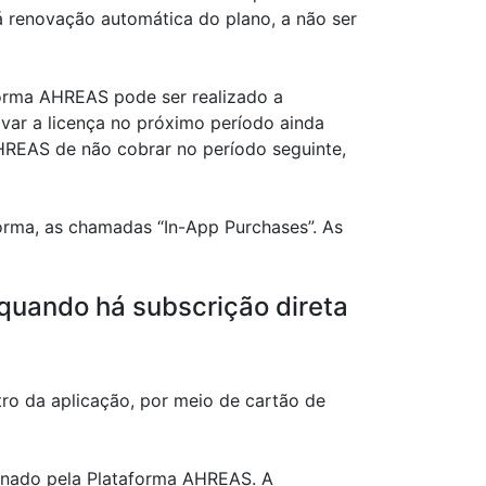
á renovação automática do plano, a não ser
forma AHREAS pode ser realizado a
var a licença no próximo período ainda
HREAS de não cobrar no período seguinte,
orma, as chamadas “In-App Purchases”. As
quando há subscrição direta
o da aplicação, por meio de cartão de
minado pela Plataforma AHREAS. A