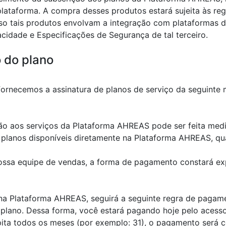
lataforma. A compra desses produtos estará sujeita às reg
o tais produtos envolvam a integração com plataformas de
acidade e Especificações de Segurança de tal terceiro.
 do plano
fornecemos a assinatura de planos de serviço da seguinte 
ão aos serviços da Plataforma AHREAS pode ser feita me
 planos disponíveis diretamente na Plataforma AHREAS, q
nossa equipe de vendas, a forma de pagamento constará e
 na Plataforma AHREAS, seguirá a seguinte regra de pagame
lano. Dessa forma, você estará pagando hoje pelo acesso 
ta todos os meses (por exemplo: 31), o pagamento será co