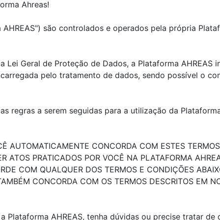
forma Ahreas!
a AHREAS") são controlados e operados pela própria Plat
da Lei Geral de Proteção de Dados, a Plataforma AHREAS 
arregada pelo tratamento de dados, sendo possível o cont
 as regras a serem seguidas para a utilização da Platafor
OCÊ AUTOMATICAMENTE CONCORDA COM ESTES TERMOS 
R ATOS PRATICADOS POR VOCÊ NA PLATAFORMA AHREA
RDE COM QUALQUER DOS TERMOS E CONDIÇÕES ABAIXO
 TAMBÉM CONCORDA COM OS TERMOS DESCRITOS EM NOS
a Plataforma AHREAS, tenha dúvidas ou precise tratar de q