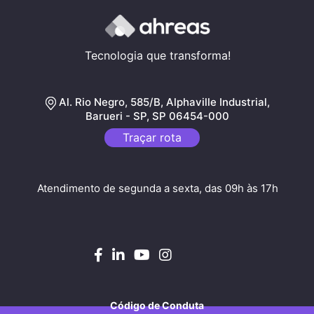
Tecnologia que transforma!
Al. Rio Negro, 585/B, Alphaville Industrial,
Barueri - SP, SP 06454-000
Traçar rota
Atendimento de segunda a sexta, das 09h às 17h
Código de Conduta