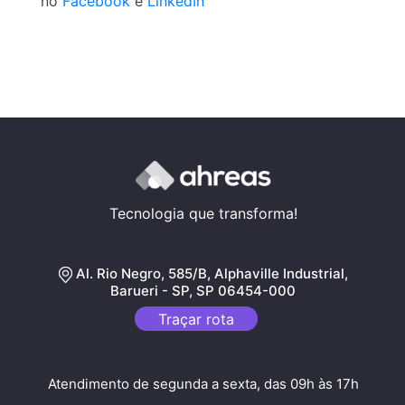
no
Facebook
e
LinkedIn
Tecnologia que transforma!
Al. Rio Negro, 585/B, Alphaville Industrial,
Barueri - SP, SP 06454-000
Traçar rota
Atendimento de segunda a sexta, das 09h às 17h