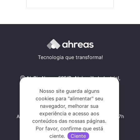
Tecnologia que transforma!
Al. Rio Negro, 585/B, Alphaville Industrial,
Barueri - SP, SP 06454-000
Nosso site guarda alguns
Traçar rota
cookies para "alimentar" seu
navegador, melhorar sua
experiência e acesso aos
Atendimento de segunda a sexta, das 09h às 17h
conteúdos das nossas páginas.
Por favor, confirme que está
ciente.
Ciente