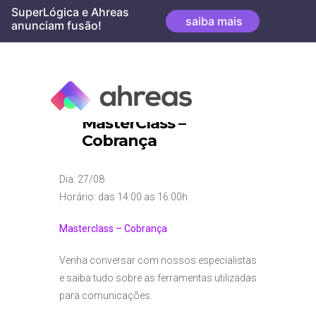
Skip
SuperLógica e Ahreas
saiba mais
to
anunciam fusão!
content
MasterClass –
Cobrança
Dia: 27/08
Horário: das 14:00 as 16:00h
Masterclass – Cobrança
Venha conversar com nossos especialistas
e saiba tudo sobre as ferramentas utilizadas
para comunicações.