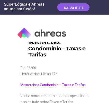
Skip
SuperLógica e Ahreas
saiba mais
to
anunciam fusão!
content
MasterClass
Condomínio – Taxas e
Tarifas
Dia: 16/06
Horário: das 14h às 17h
Masterclass Condomínio – Taxas e Tarifas
Venha conversar com nossos especialistas
e saiba tudo sobre Taxas e Tarifas.