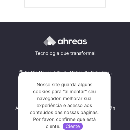
Tecnologia que transforma!
Al. Rio Negro, 585/B, Alphaville Industrial,
Barueri - SP, SP 06454-000
Nosso site guarda alguns
Traçar rota
cookies para "alimentar" seu
navegador, melhorar sua
experiência e acesso aos
Atendimento de segunda a sexta, das 09h às 17h
conteúdos das nossas páginas.
Por favor, confirme que está
ciente.
Ciente