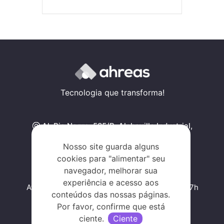
Tecnologia que transforma!
Al. Rio Negro, 585/B, Alphaville Industrial,
Barueri - SP, SP 06454-000
Nosso site guarda alguns
Traçar rota
cookies para "alimentar" seu
navegador, melhorar sua
experiência e acesso aos
Atendimento de segunda a sexta, das 09h às 17h
conteúdos das nossas páginas.
Por favor, confirme que está
ciente.
Ciente