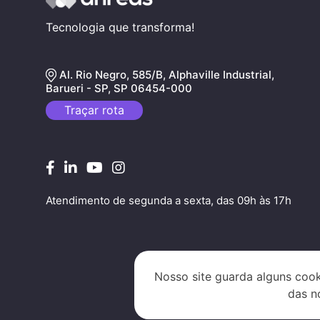
Tecnologia que transforma!
Al. Rio Negro, 585/B, Alphaville Industrial,
Barueri - SP, SP 06454-000
Traçar rota
Atendimento de segunda a sexta, das 09h às 17h
Nosso site guarda alguns cook
das n