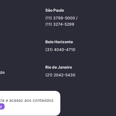
São Paulo
(11) 3799-5000 /
(11) 3274-5299
Belo Horizonte
(31) 4040-4710
Rio de Janeiro
ade
(21) 2042-5430
cia e acesso aos conteúdos
e