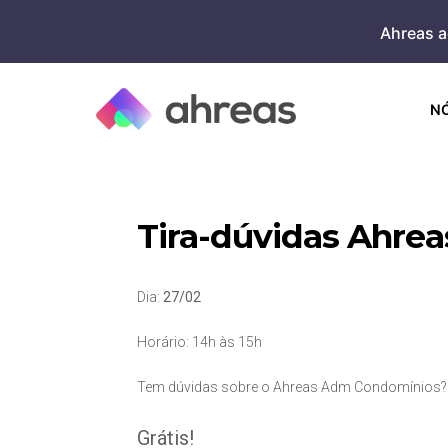
Skip
Ahreas a
to
content
N
Tira-dúvidas Ahre
Dia:
27/02
Horário: 14h às 15h
Tem dúvidas sobre o Ahreas Adm Condomínios? 
Grátis!