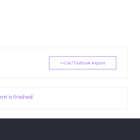
+ iCal / Outlook export
nt is finished.