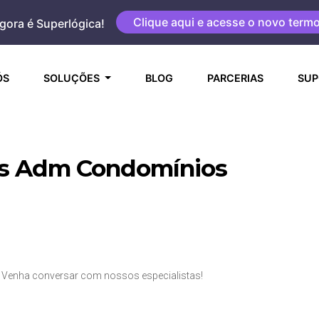
Clique aqui e acesse o novo term
gora é Superlógica!
(CURRENT)
ÓS
SOLUÇÕES
BLOG
PARCERIAS
SUP
as Adm Condomínios
Venha conversar com nossos especialistas!