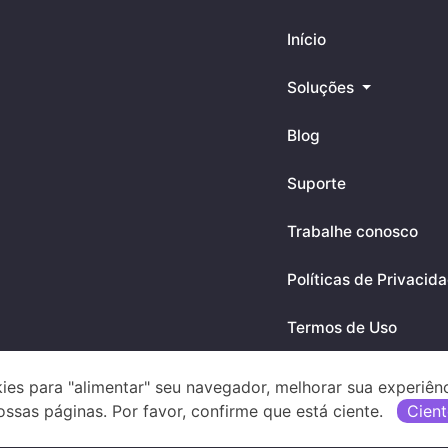
Início
Soluções
Blog
Suporte
Trabalhe conosco
Políticas de Privacid
Termos de Uso
ies para "alimentar" seu navegador, melhorar sua experiên
Downloads
ossas páginas. Por favor, confirme que está ciente.
Cient