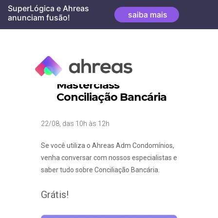
Skip
SuperLógica e Ahreas
saiba mais
to
anunciam fusão!
content
Masterclass
Conciliação Bancária
22/08, das 10h às 12h
Se você utiliza o Ahreas Adm Condomínios,
venha conversar com nossos especialistas e
saber tudo sobre Conciliação Bancária.
Grátis!