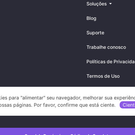
Soluções
Blog
Suporte
Trabalhe conosco
Políticas de Privacid
Termos de Uso
ies para "alimentar" seu navegador, melhorar sua experiên
Downloads
ossas páginas. Por favor, confirme que está ciente.
Cient