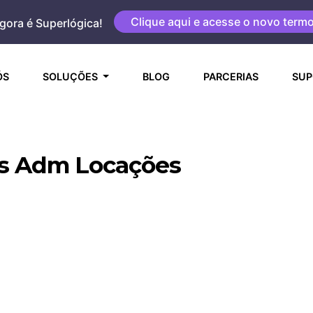
Clique aqui e acesse o novo term
gora é Superlógica!
(CURRENT)
ÓS
SOLUÇÕES
BLOG
PARCERIAS
SUP
as Adm Locações