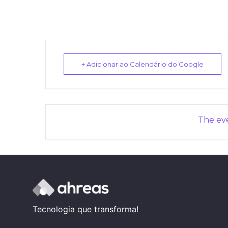
+ Adicionar ao Calendário do Google
The eve
Tecnologia que transforma!