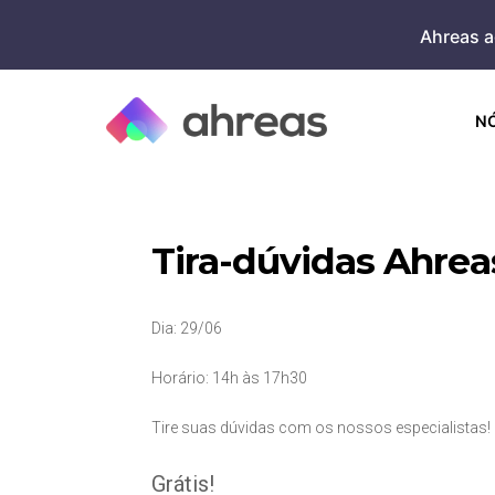
Skip
Ahreas a
to
content
N
Tira-dúvidas Ahre
Dia: 29/06
Horário: 14h às 17h30
Tire suas dúvidas com os nossos especialistas!
Grátis!