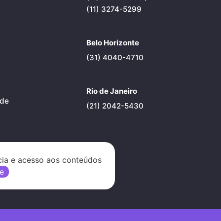
(11) 3274-5299
Belo Horizonte
(31) 4040-4710
Rio de Janeiro
ade
(21) 2042-5430
cia e acesso aos conteúdos
e