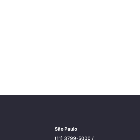
São Paulo
(11) 3799-5000 /