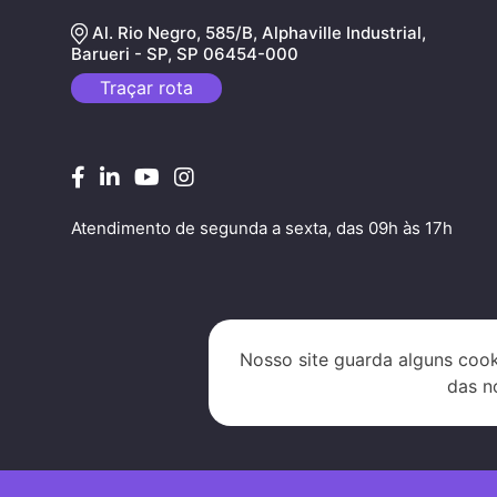
Al. Rio Negro, 585/B, Alphaville Industrial,
Barueri - SP, SP 06454-000
Traçar rota
Atendimento de segunda a sexta, das 09h às 17h
Nosso site guarda alguns cook
das n