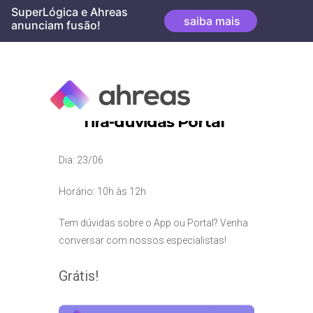
Skip
SuperLógica e Ahreas
saiba mais
to
anunciam fusão!
content
Tira-dúvidas Portal
Dia: 23/06
Horário: 10h às 12h
Tem dúvidas sobre o App ou Portal? Venha
conversar com nossos especialistas!
Grátis!