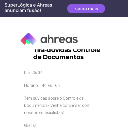
Skip
SuperLógica e Ahreas
saiba mais
to
anunciam fusão!
content
Tira-dúvidas Controle
de Documentos
Dia: 26/07
Horário: 14h às 16h
Tem dúvidas sobre o Controle de
Documentos? Venha conversar com
nossos especialistas!
Grátis!