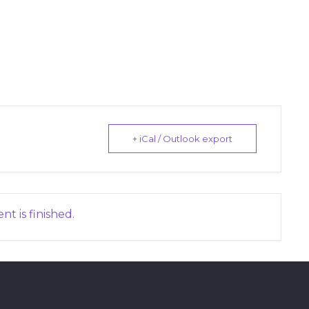
+ iCal / Outlook export
nt is finished.