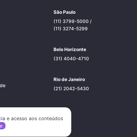
São Paulo
(11) 3799-5000 /
(11) 3274-5299
Belo Horizonte
(31) 4040-4710
Rio de Janeiro
ade
(21) 2042-5430
cia e acesso aos conteúdos
e