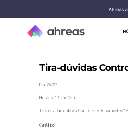
Skip
Ahreas a
to
content
N
Tira-dúvidas Cont
Dia: 26/07
Horário: 14h às 16h
Tem dúvidas sobre o Controle de Documentos? V
Grátis!