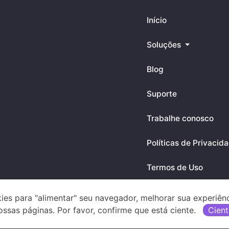
Início
Soluções
Blog
Suporte
Trabalhe conosco
Políticas de Privacid
Termos de Uso
ies para "alimentar" seu navegador, melhorar sua experiên
Downloads
ossas páginas. Por favor, confirme que está ciente.
Cient