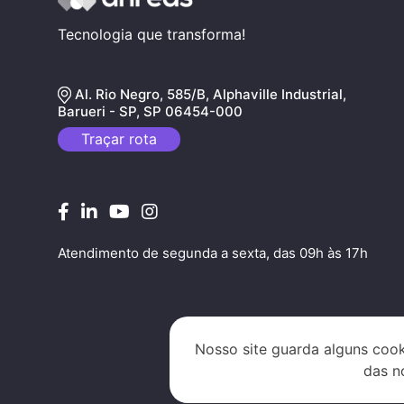
Tecnologia que transforma!
Al. Rio Negro, 585/B, Alphaville Industrial,
Barueri - SP, SP 06454-000
Traçar rota
Atendimento de segunda a sexta, das 09h às 17h
Nosso site guarda alguns cook
das n