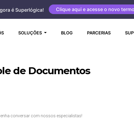
Clique aqui e acesse o novo term
gora é Superlógica!
(CURRENT)
ÓS
SOLUÇÕES
BLOG
PARCERIAS
SUP
role de Documentos
enha conversar com nossos especialistas!