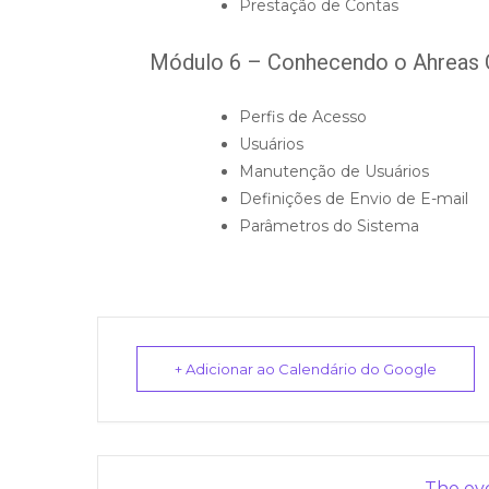
Prestação de Contas
Módulo 6 – Conhecendo o Ahreas 
Perfis de Acesso
Usuários
Manutenção de Usuários
Definições de Envio de E-mail
Parâmetros do Sistema
+ Adicionar ao Calendário do Google
The eve