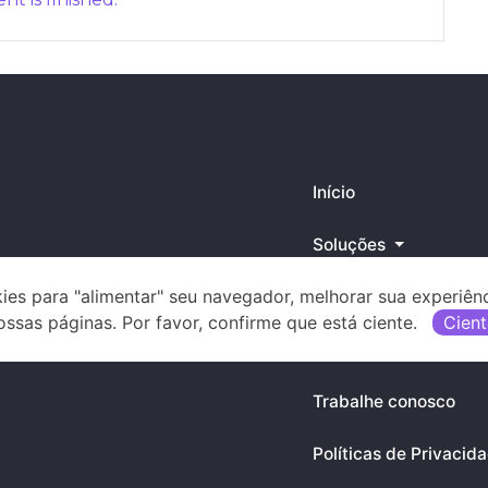
Início
Soluções
ies para "alimentar" seu navegador, melhorar sua experiên
Blog
ossas páginas. Por favor, confirme que está ciente.
Cient
Suporte
Trabalhe conosco
Políticas de Privacid