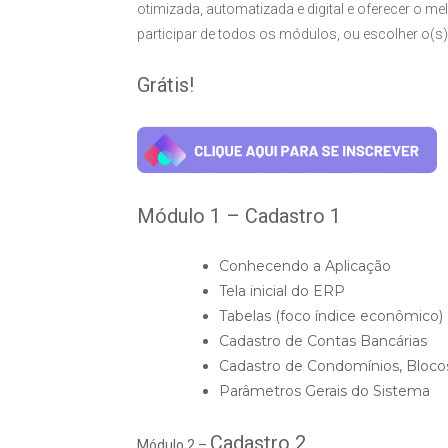
otimizada, automatizada e digital e oferecer o me
participar de todos os módulos, ou escolher o(s)
Grátis!
Módulo 1 –
Cadastro 1
Conhecendo a Aplicação
Tela inicial do ERP
Tabelas (foco índice econômico)
Cadastro de Contas Bancárias
Cadastro de Condomínios, Bloco
Parâmetros Gerais do Sistema
Cadastro 2
Módulo 2 –