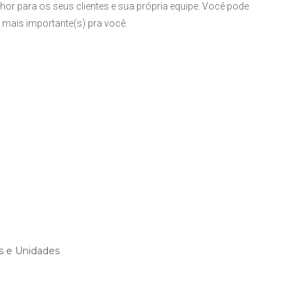
lhor para os seus clientes e sua própria equipe. Você pode
 mais importante(s) pra você.
s e Unidades