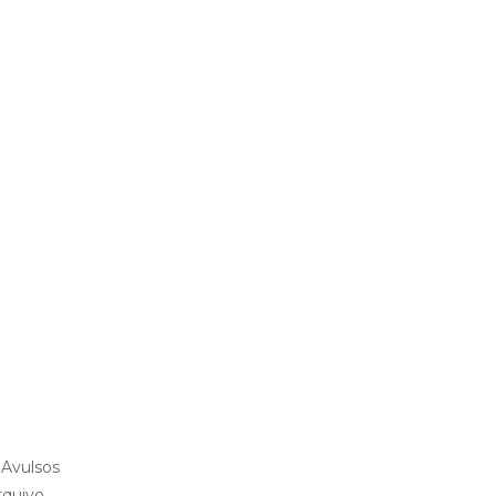
 Avulsos
rquivo