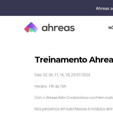
Skip
Ahreas a
to
content
N
Treinamento Ahre
Dias: 02, 04, 11, 16, 18, 23/07/2024
Horário: 14h às 16h
Com o Ahreas Adm Condomínios você tem muito
Nós pensamos em tudo! Nesses 6 módulos de trei