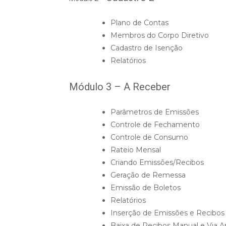
Plano de Contas
Membros do Corpo Diretivo
Cadastro de Isenção
Relatórios
Módulo 3 – A Receber
Parâmetros de Emissões
Controle de Fechamento
Controle de Consumo
Rateio Mensal
Criando Emissões/Recibos
Geração de Remessa
Emissão de Boletos
Relatórios
Inserção de Emissões e Recibos
Baixa de Recibos Manual e Via A