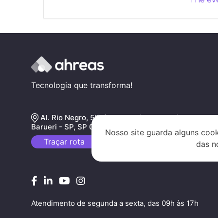
Tecnologia que transforma!
Al. Rio Negro, 585/B, Alphaville Industrial,
Barueri - SP, SP 06454-000
Nosso site guarda alguns cook
Traçar rota
das n
Atendimento de segunda a sexta, das 09h às 17h