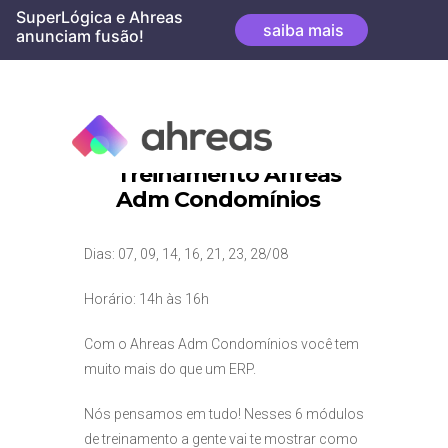
Skip
SuperLógica e Ahreas
saiba mais
to
anunciam fusão!
content
Treinamento Ahreas
Adm Condomínios
Dias: 07, 09, 14, 16, 21, 23, 28/08
Horário: 14h às 16h
Com o Ahreas Adm Condomínios você tem
muito mais do que um ERP.
Nós pensamos em tudo! Nesses 6 módulos
de treinamento a gente vai te mostrar como