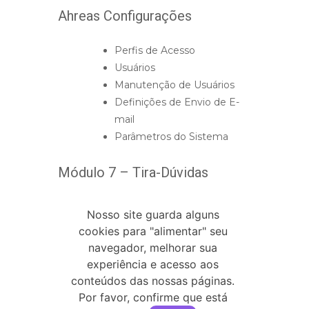
Ahreas Configurações
Perfis de Acesso
Usuários
Manutenção de Usuários
Definições de Envio de E-
mail
Parâmetros do Sistema
Módulo 7 – Tira-Dúvidas
Nosso site guarda alguns
cookies para "alimentar" seu
navegador, melhorar sua
experiência e acesso aos
+ Adicionar ao Calendário do Google
conteúdos das nossas páginas.
Por favor, confirme que está