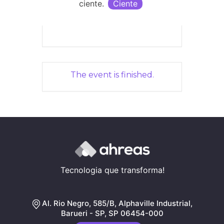
ciente.
Ciente
+ iCal / Outlook export
The event is finished.
Tecnologia que transforma!
Al. Rio Negro, 585/B, Alphaville Industrial,
Barueri - SP, SP 06454-000