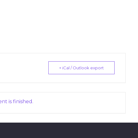
+ iCal / Outlook export
nt is finished.