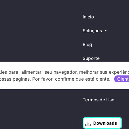
Início
Soluções
Blog
Suporte
ies para "alimentar" seu navegador, melhorar sua experiên
Trabalhe conosco
ossas páginas. Por favor, confirme que está ciente.
Cient
Políticas de Privacid
Termos de Uso
Downloads