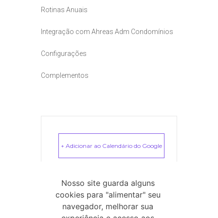
Rotinas Anuais
Integração com Ahreas Adm Condomínios
Configurações
Complementos
+ Adicionar ao Calendário do Google
+ iCal / Outlook export
Nosso site guarda alguns
cookies para "alimentar" seu
navegador, melhorar sua
experiência e acesso aos