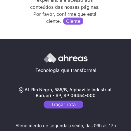
conteúdos das nossas páginas.
Por favor, confirme que está
The event is finished.
ciente.
Ciente
Tecnologia que transforma!
Al. Rio Negro, 585/B, Alphaville Industrial,
Barueri - SP, SP 06454-000
Traçar rota
Atendimento de segunda a sexta, das 09h às 17h