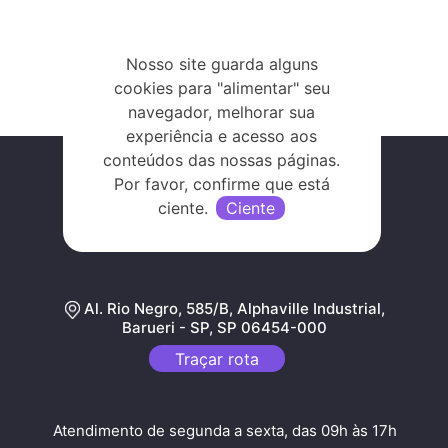
The event is finished.
Nosso site guarda alguns
cookies para "alimentar" seu
navegador, melhorar sua
experiência e acesso aos
conteúdos das nossas páginas.
Por favor, confirme que está
ciente.
Ciente
Tecnologia que transforma!
Al. Rio Negro, 585/B, Alphaville Industrial,
Barueri - SP, SP 06454-000
Traçar rota
Atendimento de segunda a sexta, das 09h às 17h