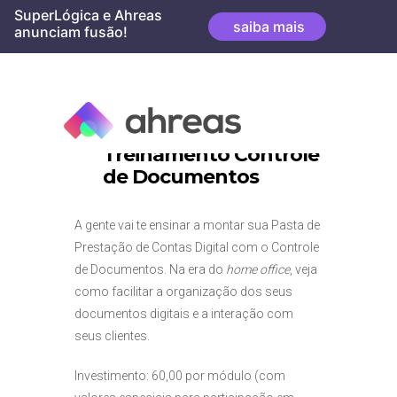
Skip
SuperLógica e Ahreas
saiba mais
to
anunciam fusão!
content
Treinamento Controle
de Documentos
A gente vai te ensinar a montar sua Pasta de
Prestação de Contas Digital com o Controle
de Documentos. Na era do
home office
, veja
como facilitar a organização dos seus
documentos digitais e a interação com
seus clientes.
Investimento: 60,00 por módulo (com